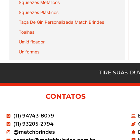
Squeezes Metálicos
Squeezes Plásticos
Taça De Gin Personalizada Match Brindes
Toalhas
Umidificador
Uniformes
TIRE SUAS D
CONTATOS
(11) 94743-8079
(11) 93205-2794
@matchbrindes