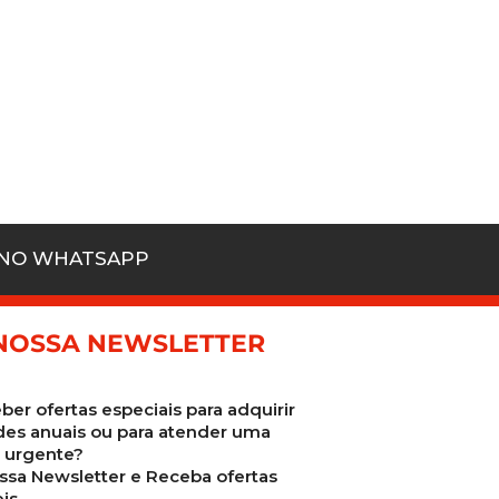
 NO WHATSAPP
NOSSA NEWSLETTER
ber ofertas especiais para adquirir
des anuais ou para atender uma
urgente?
ssa Newsletter e Receba ofertas
is.