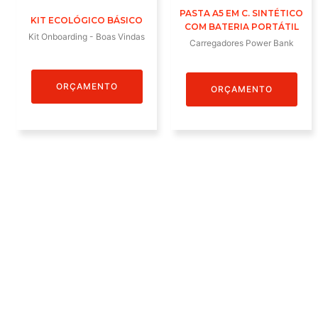
PASTA A5 EM C. SINTÉTICO
KIT ECOLÓGICO BÁSICO
COM BATERIA PORTÁTIL
Kit Onboarding - Boas Vindas
Carregadores Power Bank
ORÇAMENTO
ORÇAMENTO