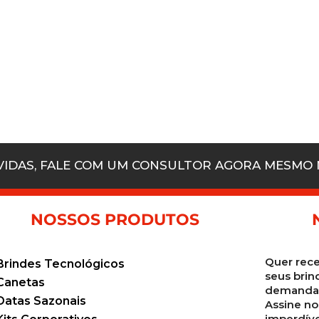
ÚVIDAS, FALE COM UM CONSULTOR AGORA MESMO
NOSSOS PRODUTOS
Quer rece
Brindes Tecnológicos
seus brin
Canetas
demanda 
Datas Sazonais
Assine no
imperdíve