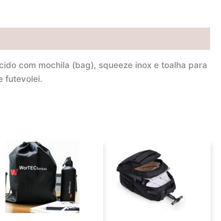
cido com mochila (bag), squeeze inox e toalha para
 futevolei.