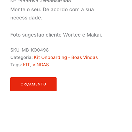
Kit Esportivo Personalizado
Monte o seu. De acordo com a sua
necessidade.
Foto sugestão cliente Wortec e Makai.
SKU:
MB-KO0498
Categoria:
Kit Onboarding - Boas Vindas
Tags:
KIT
,
VINDAS
ORÇAMENTO