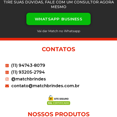
TIRE SUAS DÚVIDAS, FALE COM UM CONSULTOR AGORA
MESMO
WHATSAPP BUSINESS
Vai dar Match no Whatsapp
CONTATOS
(11) 94743-8079
(11) 93205-2794
@matchbrindes
contato@matchbrindes.com.br
NOSSOS PRODUTOS