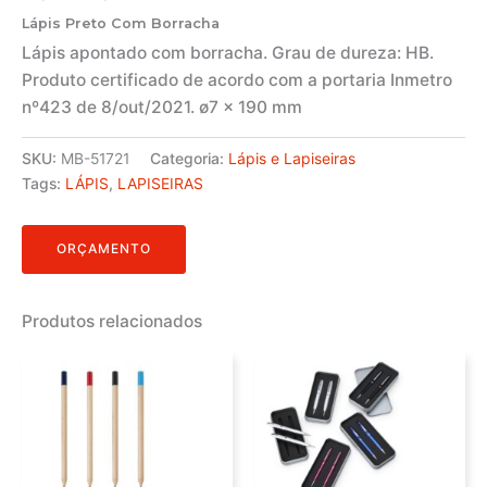
Lápis Preto Com Borracha
Lápis apontado com borracha. Grau de dureza: HB.
Produto certificado de acordo com a portaria Inmetro
nº423 de 8/out/2021. ø7 x 190 mm
SKU:
MB-51721
Categoria:
Lápis e Lapiseiras
Tags:
LÁPIS
,
LAPISEIRAS
ORÇAMENTO
Produtos relacionados