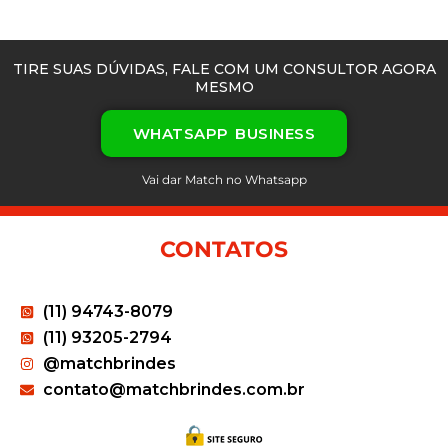
TIRE SUAS DÚVIDAS, FALE COM UM CONSULTOR AGORA
MESMO
WHATSAPP BUSINESS
Vai dar Match no Whatsapp
CONTATOS
(11) 94743-8079
(11) 93205-2794
@matchbrindes
contato@matchbrindes.com.br