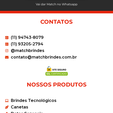
Vai dar Match no Whatsapp
CONTATOS
(11) 94743-8079
(11) 93205-2794
@matchbrindes
contato@matchbrindes.com.br
NOSSOS PRODUTOS
Brindes Tecnológicos
Canetas