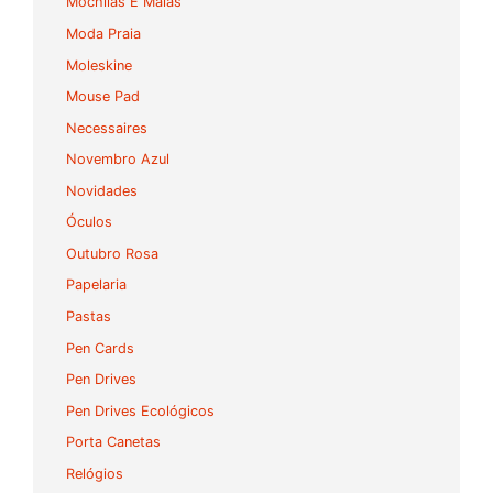
Mochilas E Malas
Moda Praia
Moleskine
Mouse Pad
Necessaires
Novembro Azul
Novidades
Óculos
Outubro Rosa
Papelaria
Pastas
Pen Cards
Pen Drives
Pen Drives Ecológicos
Porta Canetas
Relógios