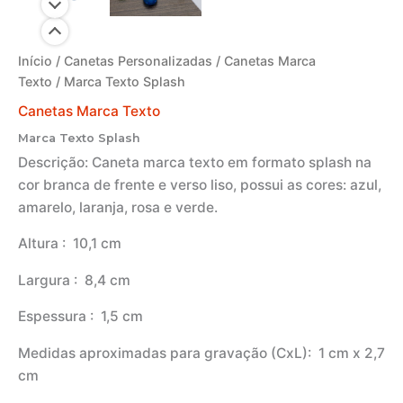
Início
/
Canetas Personalizadas
/
Canetas Marca
Texto
/ Marca Texto Splash
Canetas Marca Texto
Marca Texto Splash
Descrição:
Caneta marca texto em formato splash na
cor branca de frente e verso liso, possui as cores: azul,
amarelo, laranja, rosa e verde.
Altura
: 10,1 cm
Largura
: 8,4 cm
Espessura
: 1,5 cm
Medidas aproximadas para gravação
(CxL): 1 cm x 2,7
cm