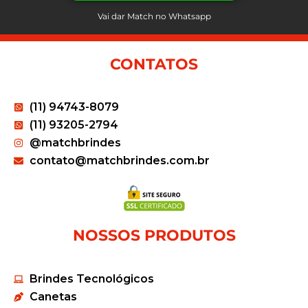
Vai dar Match no Whatsapp
CONTATOS
(11) 94743-8079
(11) 93205-2794
@matchbrindes
contato@matchbrindes.com.br
NOSSOS PRODUTOS
Brindes Tecnológicos
Canetas