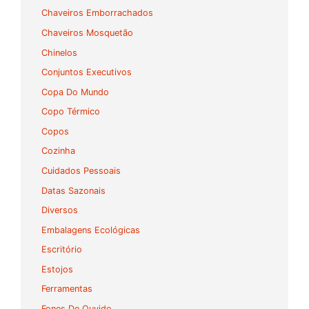
Chaveiros Emborrachados
Chaveiros Mosquetão
Chinelos
Conjuntos Executivos
Copa Do Mundo
Copo Térmico
Copos
Cozinha
Cuidados Pessoais
Datas Sazonais
Diversos
Embalagens Ecológicas
Escritório
Estojos
Ferramentas
Fones De Ouvido