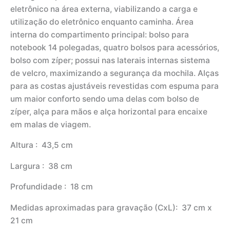
eletrônico na área externa, viabilizando a carga e
utilização do eletrônico enquanto caminha. Área
interna do compartimento principal: bolso para
notebook 14 polegadas, quatro bolsos para acessórios,
bolso com zíper; possui nas laterais internas sistema
de velcro, maximizando a segurança da mochila. Alças
para as costas ajustáveis revestidas com espuma para
um maior conforto sendo uma delas com bolso de
zíper, alça para mãos e alça horizontal para encaixe
em malas de viagem.
Altura
: 43,5 cm
Largura
: 38 cm
Profundidade
: 18 cm
Medidas aproximadas para gravação
(CxL): 37 cm x
21 cm