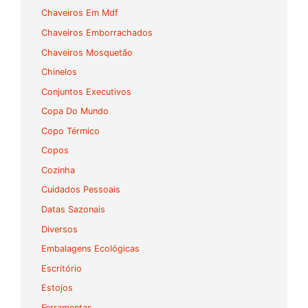
Chaveiros Em Mdf
Chaveiros Emborrachados
Chaveiros Mosquetão
Chinelos
Conjuntos Executivos
Copa Do Mundo
Copo Térmico
Copos
Cozinha
Cuidados Pessoais
Datas Sazonais
Diversos
Embalagens Ecológicas
Escritório
Estojos
Ferramentas