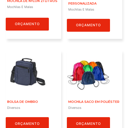
MOCHILA DE NYLON 21 LITROS
PERSONALIZADA
Mochilas E Malas
Mochilas E Malas
ORÇAMENTO
ORÇAMENTO
BOLSA DE OMBRO
MOCHILA SACO EM POLIÉSTER
Diversos
Diversos
ORÇAMENTO
ORÇAMENTO