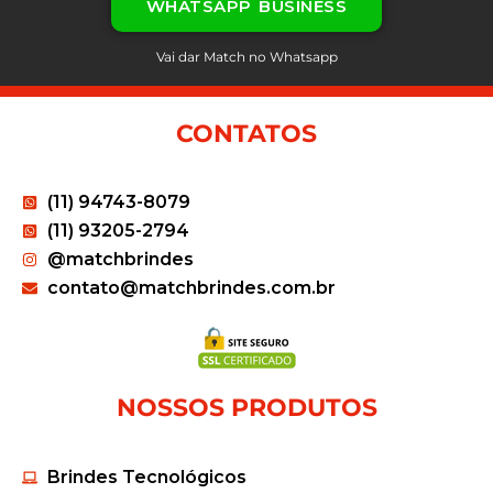
WHATSAPP BUSINESS
Vai dar Match no Whatsapp
CONTATOS
(11) 94743-8079
(11) 93205-2794
@matchbrindes
contato@matchbrindes.com.br
NOSSOS PRODUTOS
Brindes Tecnológicos