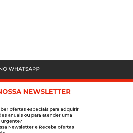
 NO WHATSAPP
NOSSA NEWSLETTER
ber ofertas especiais para adquirir
des anuais ou para atender uma
urgente?
ssa Newsletter e Receba ofertas
is.