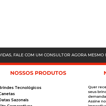
ÚVIDAS, FALE COM UM CONSULTOR AGORA MESMO
NOSSOS PRODUTOS
Quer rece
Brindes Tecnológicos
seus brin
Canetas
demanda 
Datas Sazonais
Assine no
imperdíve