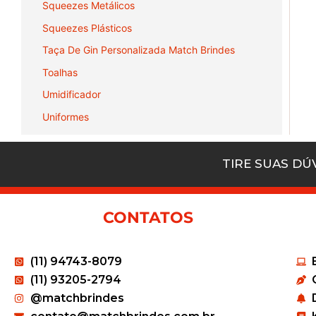
Squeezes Metálicos
Squeezes Plásticos
Taça De Gin Personalizada Match Brindes
Toalhas
Umidificador
Uniformes
TIRE SUAS D
CONTATOS
(11) 94743-8079
(11) 93205-2794
@matchbrindes