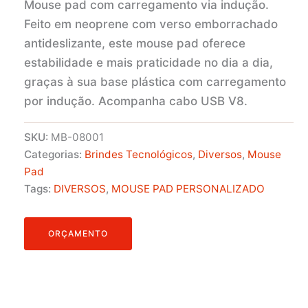
Mouse pad com carregamento via indução.
Feito em neoprene com verso emborrachado
antideslizante, este mouse pad oferece
estabilidade e mais praticidade no dia a dia,
graças à sua base plástica com carregamento
por indução. Acompanha cabo USB V8.
SKU:
MB-08001
Categorias:
Brindes Tecnológicos
,
Diversos
,
Mouse
Pad
Tags:
DIVERSOS
,
MOUSE PAD PERSONALIZADO
ORÇAMENTO