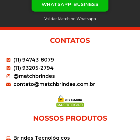
WHATSAPP BUSINESS
Vai dar Match no Whatsapp
CONTATOS
(11) 94743-8079
(11) 93205-2794
@matchbrindes
contato@matchbrindes.com.br
NOSSOS PRODUTOS
Brindes Tecnológicos