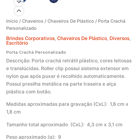
Início
/
Chaveiros
/
Chaveiros De Plástico
/ Porta Crachá
Personalizado
Brindes Corporativos
,
Chaveiros De Plástico
,
Diversos
,
Escritório
Porta Crachá Personalizado
Descrição:
Porta crachá retrátil plástico, cores leitosas
e translúcidas. Roller clip possui sistema extensor em
nylon que após puxar é recolhido automaticamente.
Possui presilha metálica na parte traseira e alça
plástica com botão.
Medidas aproximadas para gravação
(CxL): 1,8 cm x
1,8 cm
Tamanho total aproximado
(CxL): 4,3 cm x 3,1 cm
Peso aproximado
(g): 9