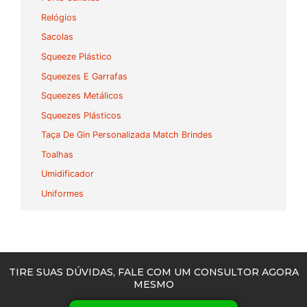
Relógios
Sacolas
Squeeze Plástico
Squeezes E Garrafas
Squeezes Metálicos
Squeezes Plásticos
Taça De Gin Personalizada Match Brindes
Toalhas
Umidificador
Uniformes
TIRE SUAS DÚVIDAS, FALE COM UM CONSULTOR AGORA
MESMO