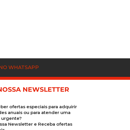
 NO WHATSAPP
NOSSA NEWSLETTER
ber ofertas especiais para adquirir
des anuais ou para atender uma
urgente?
ssa Newsletter e Receba ofertas
is.