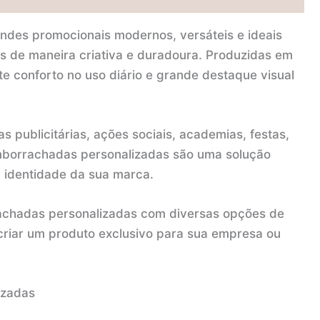
ndes promocionais modernos, versáteis e ideais
s de maneira criativa e duradoura. Produzidas em
nte conforto no uso diário e grande destaque visual
 publicitárias, ações sociais, academias, festas,
emborrachadas personalizadas são uma solução
a identidade da sua marca.
rachadas personalizadas com diversas opções de
 criar um produto exclusivo para sua empresa ou
izadas