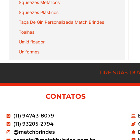
Squeezes Metálicos
Squeezes Plásticos
Taça De Gin Personalizada Match Brindes
Toalhas
Umidificador
Uniformes
TIRE SUAS D
CONTATOS
(11) 94743-8079
(11) 93205-2794
@matchbrindes