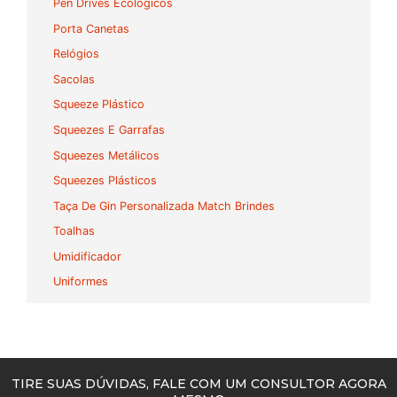
Pen Drives Ecológicos
Porta Canetas
Relógios
Sacolas
Squeeze Plástico
Squeezes E Garrafas
Squeezes Metálicos
Squeezes Plásticos
Taça De Gin Personalizada Match Brindes
Toalhas
Umidificador
Uniformes
TIRE SUAS DÚVIDAS, FALE COM UM CONSULTOR AGORA