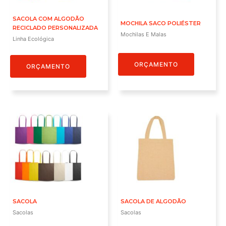
SACOLA COM ALGODÃO
MOCHILA SACO POLIÉSTER
RECICLADO PERSONALIZADA
Mochilas E Malas
Linha Ecológica
ORÇAMENTO
ORÇAMENTO
SACOLA
SACOLA DE ALGODÃO
Sacolas
Sacolas