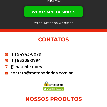
MESMO
WHATSAPP BUSINESS
Vai dar Match no Whatsapp
CONTATOS
(11) 94743-8079
(11) 93205-2794
@matchbrindes
contato@matchbrindes.com.br
NOSSOS PRODUTOS