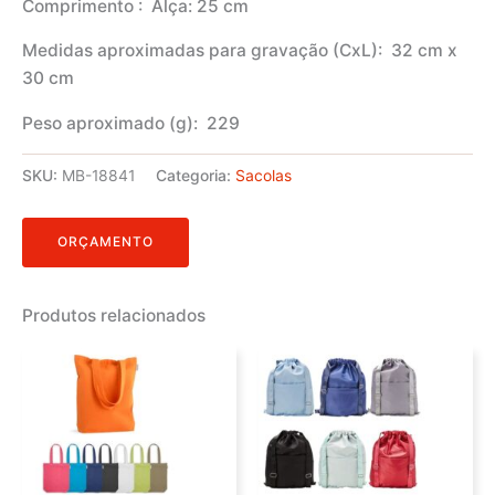
Comprimento
: Alça: 25 cm
Medidas aproximadas para gravação
(CxL): 32 cm x
30 cm
Peso aproximado
(g): 229
SKU:
MB-18841
Categoria:
Sacolas
ORÇAMENTO
Produtos relacionados