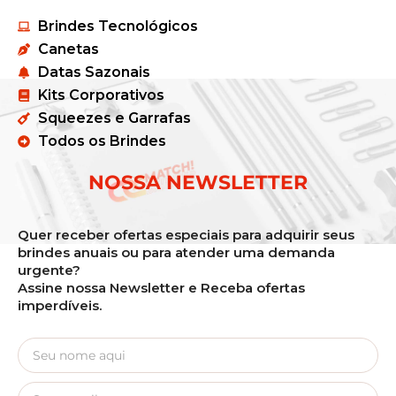
Brindes Tecnológicos
Canetas
Datas Sazonais
Kits Corporativos
Squeezes e Garrafas
Todos os Brindes
NOSSA NEWSLETTER
Quer receber ofertas especiais para adquirir seus
brindes anuais ou para atender uma demanda
urgente?
Assine nossa Newsletter e Receba ofertas
imperdíveis.