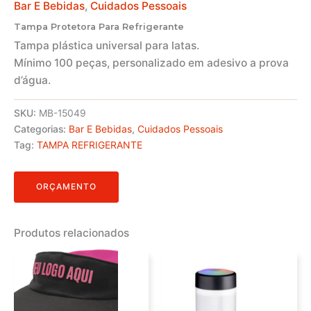
Bar E Bebidas
,
Cuidados Pessoais
Tampa Protetora Para Refrigerante
Tampa plástica universal para latas.
Mínimo 100 peças, personalizado em adesivo a prova
d’água.
SKU:
MB-15049
Categorias:
Bar E Bebidas
,
Cuidados Pessoais
Tag:
TAMPA REFRIGERANTE
ORÇAMENTO
Produtos relacionados