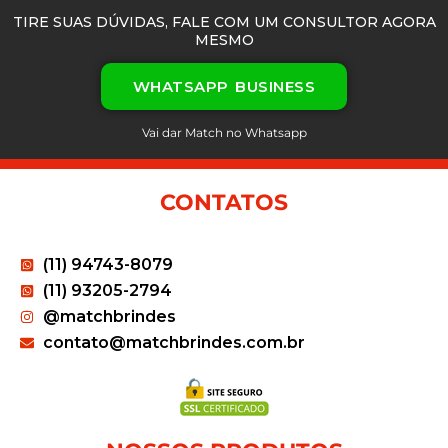
TIRE SUAS DÚVIDAS, FALE COM UM CONSULTOR AGORA
MESMO
WHATSAPP BUSINESS
Vai dar Match no Whatsapp
CONTATOS
(11) 94743-8079
(11) 93205-2794
@matchbrindes
contato@matchbrindes.com.br