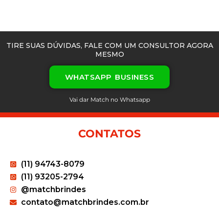
TIRE SUAS DÚVIDAS, FALE COM UM CONSULTOR AGORA
MESMO
WHATSAPP BUSINESS
Vai dar Match no Whatsapp
CONTATOS
(11) 94743-8079
(11) 93205-2794
@matchbrindes
contato@matchbrindes.com.br