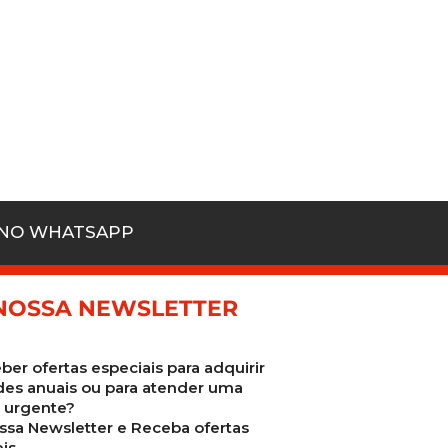
 NO WHATSAPP
NOSSA NEWSLETTER
ber ofertas especiais para adquirir
des anuais ou para atender uma
urgente?
ssa Newsletter e Receba ofertas
is.