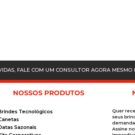
ÚVIDAS, FALE COM UM CONSULTOR AGORA MESMO
NOSSOS PRODUTOS
Quer rece
Brindes Tecnológicos
seus brin
Canetas
demanda 
Datas Sazonais
Assine no
imperdíve