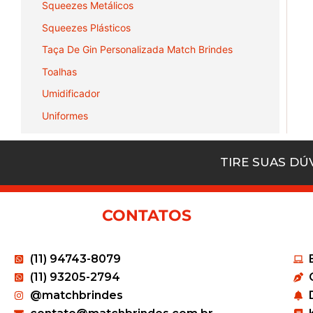
Squeezes Metálicos
Squeezes Plásticos
Taça De Gin Personalizada Match Brindes
Toalhas
Umidificador
Uniformes
TIRE SUAS D
CONTATOS
(11) 94743-8079
(11) 93205-2794
@matchbrindes