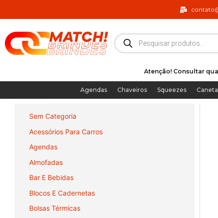
Ir
contato
para
o
Pesquisar
produtos
conteúdo
Atenção! Consultar qua
Agendas
Chaveiros
Squeezes
Caneta
Sem Categoria
Acessórios Para Carros
Agendas
Almofadas
Bar E Bebidas
Blocos E Cadernetas
Bolsas Térmicas