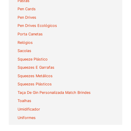
Pastas
Pen Cards
Pen Drives
Pen Drives Ecológicos
Porta Canetas
Relógios
Sacolas
Squeeze Plástico
Squeezes E Garrafas
Squeezes Metálicos
Squeezes Plásticos
Taça De Gin Personalizada Match Brindes
Toalhas
Umidificador
Uniformes