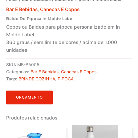
Bar E Bebidas
,
Canecas E Copos
Balde De Pipoca In Molde Label
Copos ou Baldes para pipoca personalizado em In
Molde Label
360 graus / sem limite de cores / acima de 1.000
unidades
SKU:
MB-BA005
Categorias:
Bar E Bebidas
,
Canecas E Copos
Tags:
BRINDE COZINHA
,
PIPOCA
ORÇAMENTO
Produtos relacionados