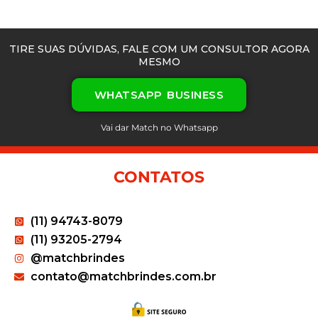
TIRE SUAS DÚVIDAS, FALE COM UM CONSULTOR AGORA
MESMO
WHATSAPP BUSINESS
Vai dar Match no Whatsapp
CONTATOS
(11) 94743-8079
(11) 93205-2794
@matchbrindes
contato@matchbrindes.com.br