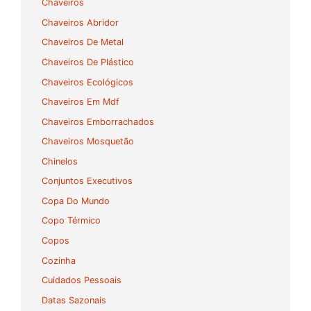
Chaveiros
Chaveiros Abridor
Chaveiros De Metal
Chaveiros De Plástico
Chaveiros Ecológicos
Chaveiros Em Mdf
Chaveiros Emborrachados
Chaveiros Mosquetão
Chinelos
Conjuntos Executivos
Copa Do Mundo
Copo Térmico
Copos
Cozinha
Cuidados Pessoais
Datas Sazonais