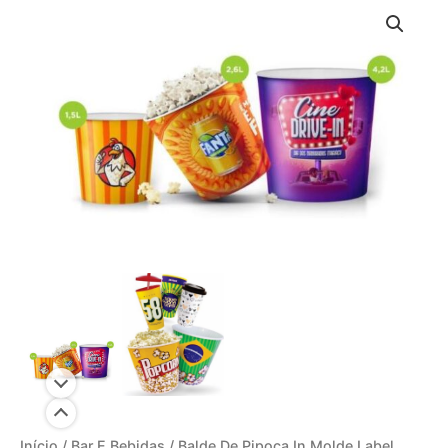
Início
/
Bar E Bebidas
/ Balde De Pipoca In Molde Label