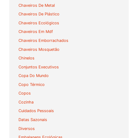
Chaveiros De Metal
Chaveiros De Plástico
Chaveiros Ecológicos
Chaveiros Em Mdf
Chaveiros Emborrachados
Chaveiros Mosquetão
Chinelos
Conjuntos Executivos
Copa Do Mundo
Copo Térmico
Copos
Cozinha
Cuidados Pessoais
Datas Sazonais
Diversos
Embalagens Ecológicas