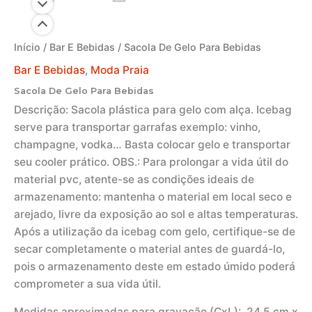
Início
/
Bar E Bebidas
/ Sacola De Gelo Para Bebidas
Bar E Bebidas
,
Moda Praia
Sacola De Gelo Para Bebidas
Descrição:
Sacola plástica para gelo com alça. Icebag
serve para transportar garrafas exemplo: vinho,
champagne, vodka… Basta colocar gelo e transportar
seu cooler prático. OBS.: Para prolongar a vida útil do
material pvc, atente-se as condições ideais de
armazenamento: mantenha o material em local seco e
arejado, livre da exposição ao sol e altas temperaturas.
Após a utilização da icebag com gelo, certifique-se de
secar completamente o material antes de guardá-lo,
pois o armazenamento deste em estado úmido poderá
comprometer a sua vida útil.
Medidas aproximadas para gravação
(CxL): 24,5 cm x