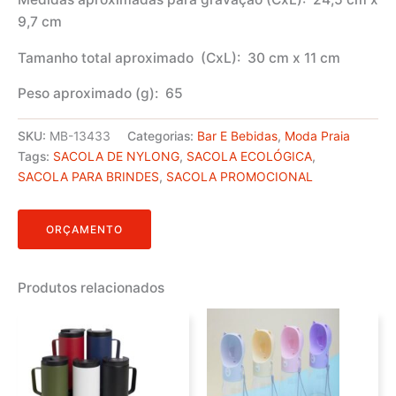
9,7 cm
Tamanho total aproximado
(CxL): 30 cm x 11 cm
Peso aproximado
(g): 65
SKU:
MB-13433
Categorias:
Bar E Bebidas
,
Moda Praia
Tags:
SACOLA DE NYLONG
,
SACOLA ECOLÓGICA
,
SACOLA PARA BRINDES
,
SACOLA PROMOCIONAL
ORÇAMENTO
Produtos relacionados