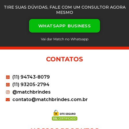
TIRE SUAS DÚVIDAS, FALE COM UM CONSULTOR AGORA
MESMO
WHATSAPP BUSINESS
Vai dar Match no Whatsapp
CONTATOS
(11) 94743-8079
(11) 93205-2794
@matchbrindes
contato@matchbrindes.com.br