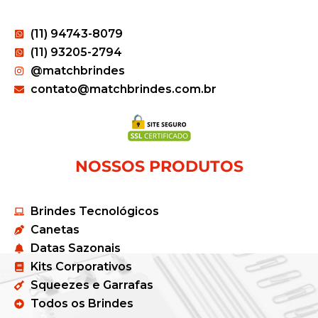
(11) 94743-8079
(11) 93205-2794
@matchbrindes
contato@matchbrindes.com.br
NOSSOS PRODUTOS
Brindes Tecnológicos
Canetas
Datas Sazonais
Kits Corporativos
Squeezes e Garrafas
Todos os Brindes