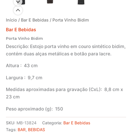
Início
/
Bar E Bebidas
/ Porta Vinho Bidim
Bar E Bebidas
Porta Vinho Bidim
Descrição:
Estojo porta vinho em couro sintético bidim,
contém duas alças metálicas e botão para lacre.
Altura
: 43 cm
Largura
: 9,7 cm
Medidas aproximadas para gravação
(CxL): 8,8 cm x
23 cm
Peso aproximado
(g): 150
SKU:
MB-13824
Categoria:
Bar E Bebidas
Tags:
BAR
,
BEBIDAS