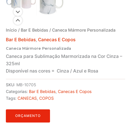
Início
/
Bar E Bebidas
/ Caneca Mármore Personalizada
Bar E Bebidas
,
Canecas E Copos
Caneca Mármore Personalizada
Caneca para Sublimação Marmorizada na Cor Cinza –
325ml
Disponível nas cores = Cinza / Azul e Rosa
SKU:
MB-10705
Categorias:
Bar E Bebidas
,
Canecas E Copos
Tags:
CANECAS
,
COPOS
ORÇAMENTO