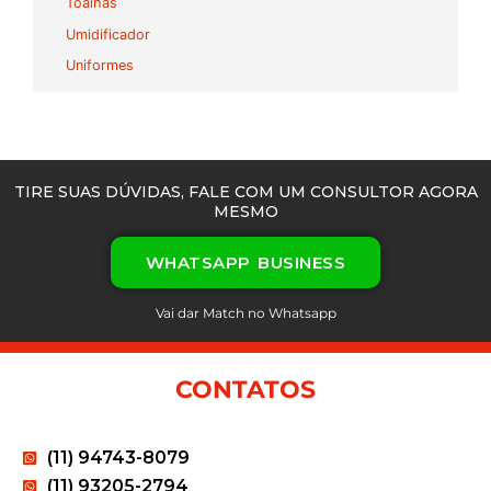
Toalhas
Umidificador
Uniformes
TIRE SUAS DÚVIDAS, FALE COM UM CONSULTOR AGORA
MESMO
WHATSAPP BUSINESS
Vai dar Match no Whatsapp
CONTATOS
(11) 94743-8079
(11) 93205-2794