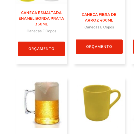
CANECA ESMALTADA
CANECA FIBRA DE
ENAMEL BORDA PRATA
ARROZ 400ML
360ML
Canecas E Copos
Canecas E Copos
ORÇAMENTO
ORÇAMENTO