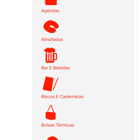
Agendas
Almofadas
Bar E Bebidas
Blocos E Cadernetas
Bolsas Térmicas