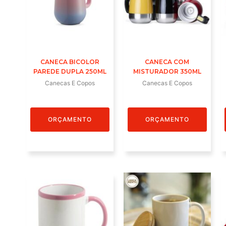
CANECA BICOLOR
CANECA COM
PAREDE DUPLA 250ML
MISTURADOR 350ML
Canecas E Copos
Canecas E Copos
ORÇAMENTO
ORÇAMENTO