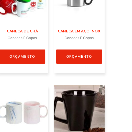
CANECA DE CHÁ
CANECA EM AÇO INOX
Canecas E Copos
Canecas E Copos
ORÇAMENTO
ORÇAMENTO