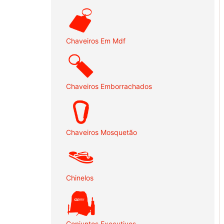
Chaveiros Em Mdf
Chaveiros Emborrachados
Chaveiros Mosquetão
Chinelos
Conjuntos Executivos