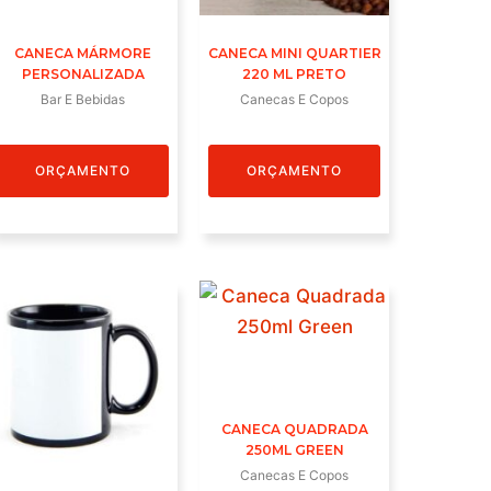
CANECA MÁRMORE
CANECA MINI QUARTIER
PERSONALIZADA
220 ML PRETO
Bar E Bebidas
Canecas E Copos
ORÇAMENTO
ORÇAMENTO
CANECA QUADRADA
250ML GREEN
Canecas E Copos