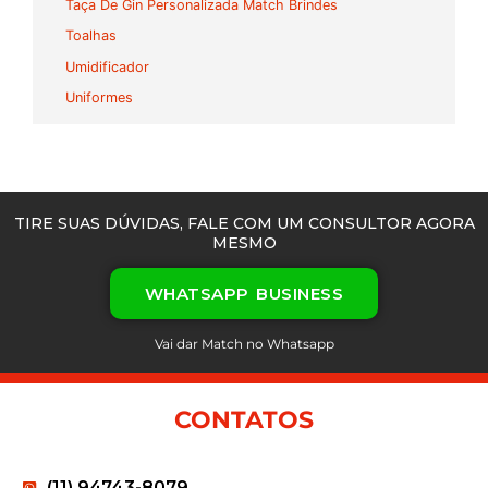
Taça De Gin Personalizada Match Brindes
Toalhas
Umidificador
Uniformes
TIRE SUAS DÚVIDAS, FALE COM UM CONSULTOR AGORA
MESMO
WHATSAPP BUSINESS
Vai dar Match no Whatsapp
CONTATOS
(11) 94743-8079