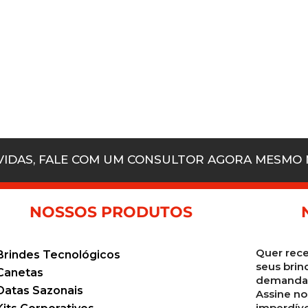
ÚVIDAS, FALE COM UM CONSULTOR AGORA MESMO
NOSSOS PRODUTOS
Quer rece
Brindes Tecnológicos
seus brin
Canetas
demanda 
Datas Sazonais
Assine no
imperdíve