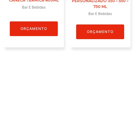
CANECA TÉRMICA 400ML
PERSONALIZADO 350 – 550 –
750 ML
Bar E Bebidas
Bar E Bebidas
ORÇAMENTO
ORÇAMENTO