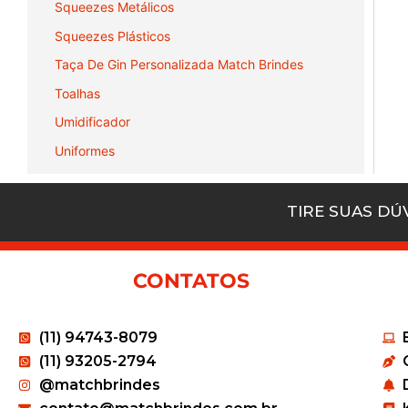
Squeezes Metálicos
Squeezes Plásticos
Taça De Gin Personalizada Match Brindes
Toalhas
Umidificador
Uniformes
TIRE SUAS D
CONTATOS
(11) 94743-8079
(11) 93205-2794
@matchbrindes