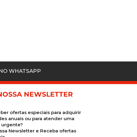
 NO WHATSAPP
NOSSA NEWSLETTER
ber ofertas especiais para adquirir
des anuais ou para atender uma
urgente?
ssa Newsletter e Receba ofertas
is.