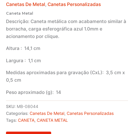
Canetas De Metal
,
Canetas Personalizadas
Caneta Metal
Descrição:
Caneta metálica com acabamento similar à
borracha, carga esferográfica azul 1.0mm e
acionamento por clique.
Altura
: 14,1 cm
Largura
: 1,1 cm
Medidas aproximadas para gravação
(CxL): 3,5 cm x
0,5 cm
Peso aproximado
(g): 14
SKU:
MB-08044
Categorias:
Canetas De Metal
,
Canetas Personalizadas
Tags:
CANETA
,
CANETA METAL