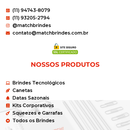
(11) 94743-8079
(11) 93205-2794
@matchbrindes
contato@matchbrindes.com.br
NOSSOS PRODUTOS
Brindes Tecnológicos
Canetas
Datas Sazonais
Kits Corporativos
Squeezes e Garrafas
Todos os Brindes