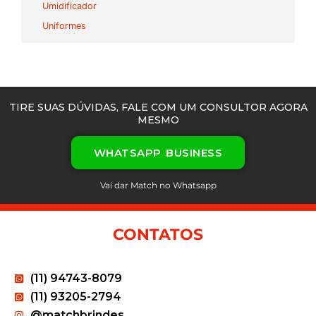
Umidificador
Uniformes
TIRE SUAS DÚVIDAS, FALE COM UM CONSULTOR AGORA
MESMO
WHATSAPP BUSINESS
Vai dar Match no Whatsapp
CONTATOS
(11) 94743-8079
(11) 93205-2794
@matchbrindes