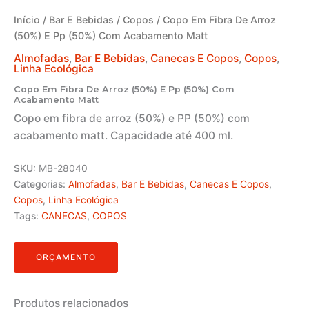
Início
/
Bar E Bebidas
/
Copos
/ Copo Em Fibra De Arroz
(50%) E Pp (50%) Com Acabamento Matt
Almofadas
,
Bar E Bebidas
,
Canecas E Copos
,
Copos
,
Linha Ecológica
Copo Em Fibra De Arroz (50%) E Pp (50%) Com
Acabamento Matt
Copo em fibra de arroz (50%) e PP (50%) com
acabamento matt. Capacidade até 400 ml.
SKU:
MB-28040
Categorias:
Almofadas
,
Bar E Bebidas
,
Canecas E Copos
,
Copos
,
Linha Ecológica
Tags:
CANECAS
,
COPOS
ORÇAMENTO
Produtos relacionados