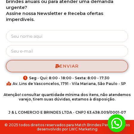
brindes anuais ou para atender uma demanda
urgente?
Assine nossa Newsletter e Receba ofertas
imperdíveis.
ENVIAR
Seg - Qui: 8:00 - 18:00 - Sexta: 8:00 - 17:30
Av. Lins de Vasconcelos, 1791 - Vila Mariana, São Paulo - SP
Atenção! consultar quantidade mínima dos itens, não atendemos
varejo, tirem suas dúvidas, estamos à disposição.
J & L COMERCIO E BRINDES LTDA - CNPJ 63.438.009/0001-07
Fale via Whatsapp
© 2025 todos direitos reservados para Match Brindes Personalizados
desenvolvido por LWC Marketing