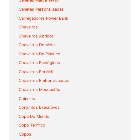
Canetas Marca Texto
Canetas Personalizadas
Carregadores Power Bank
Chaveiros
Chaveiros Abridor
Chaveiros De Metal
Chaveiros De Plástico
Chaveiros Ecológicos
Chaveiros Em Mdf
Chaveiros Emborrachados
Chaveiros Mosquetão
Chinelos
Conjuntos Executivos
Copa Do Mundo
Copo Térmico
Copos