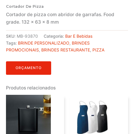
Cortador De Pizza
Cortador de pizza com abridor de garrafas. Food
grade. 132 x 63 x 8 mm
SKU:
MB-93870
Categoria:
Bar E Bebidas
Tags:
BRINDE PERSONALIZADO
,
BRINDES
PROMOCIONAIS
,
BRINDES RESTAURANTE
,
PIZZA
ORÇAMENTO
Produtos relacionados