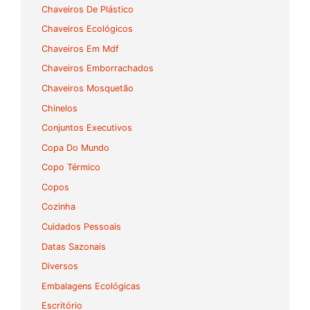
Chaveiros De Plástico
Chaveiros Ecológicos
Chaveiros Em Mdf
Chaveiros Emborrachados
Chaveiros Mosquetão
Chinelos
Conjuntos Executivos
Copa Do Mundo
Copo Térmico
Copos
Cozinha
Cuidados Pessoais
Datas Sazonais
Diversos
Embalagens Ecológicas
Escritório