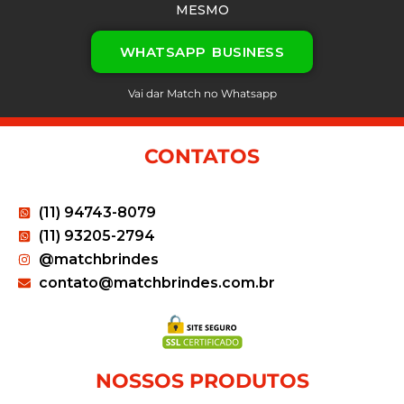
MESMO
WHATSAPP BUSINESS
Vai dar Match no Whatsapp
CONTATOS
(11) 94743-8079
(11) 93205-2794
@matchbrindes
contato@matchbrindes.com.br
NOSSOS PRODUTOS