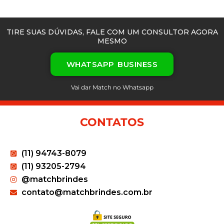
TIRE SUAS DÚVIDAS, FALE COM UM CONSULTOR AGORA
MESMO
WHATSAPP BUSINESS
Vai dar Match no Whatsapp
CONTATOS
(11) 94743-8079
(11) 93205-2794
@matchbrindes
contato@matchbrindes.com.br