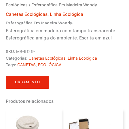
Ecológicas
/ Esferográfica Em Madeira Woody.
Canetas Ecológicas
,
Linha Ecológica
Esferográfica Em Madeira Woody.
Esferográfica em madeira com tampa transparente.
Esferográfica amiga do ambiente. Escrita em azul
SKU:
MB-91219
Categorias:
Canetas Ecológicas
,
Linha Ecológica
Tags:
CANETAS
,
ECOLÓGICA
ORÇAMENTO
Produtos relacionados