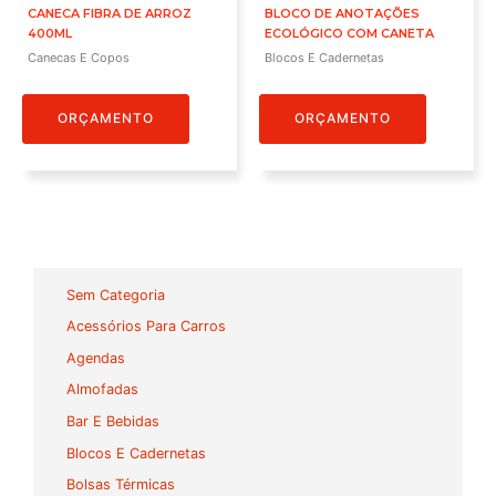
CANECA FIBRA DE ARROZ
BLOCO DE ANOTAÇÕES
400ML
ECOLÓGICO COM CANETA
Canecas E Copos
Blocos E Cadernetas
ORÇAMENTO
ORÇAMENTO
Sem Categoria
Acessórios Para Carros
Agendas
Almofadas
Bar E Bebidas
Blocos E Cadernetas
Bolsas Térmicas