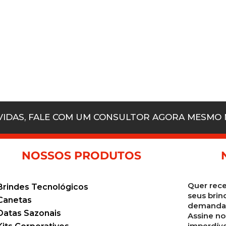
ÚVIDAS, FALE COM UM CONSULTOR AGORA MESMO
NOSSOS PRODUTOS
Quer rece
Brindes Tecnológicos
seus brin
Canetas
demanda 
Datas Sazonais
Assine no
imperdíve