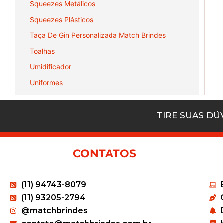
Squeezes Metálicos
Squeezes Plásticos
Taça De Gin Personalizada Match Brindes
Toalhas
Umidificador
Uniformes
TIRE SUAS D
CONTATOS
(11) 94743-8079
(11) 93205-2794
@matchbrindes