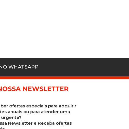
 NO WHATSAPP
NOSSA NEWSLETTER
ber ofertas especiais para adquirir
des anuais ou para atender uma
urgente?
ssa Newsletter e Receba ofertas
is.