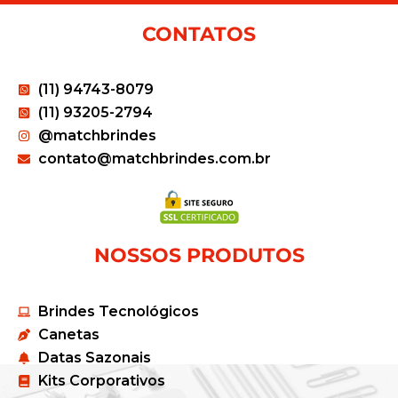
CONTATOS
(11) 94743-8079
(11) 93205-2794
@matchbrindes
contato@matchbrindes.com.br
NOSSOS PRODUTOS
Brindes Tecnológicos
Canetas
Datas Sazonais
Kits Corporativos