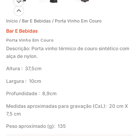
Início
/
Bar E Bebidas
/ Porta Vinho Em Couro
Bar E Bebidas
Porta Vinho Em Couro
Descrição:
Porta vinho térmico de couro sintético com
alça de nylon.
Altura
: 37,5cm
Largura
: 10cm
Profundidade
: 8,9cm
Medidas aproximadas para gravação
(CxL): 20 cm X
7,5 cm
Peso aproximado
(g): 135