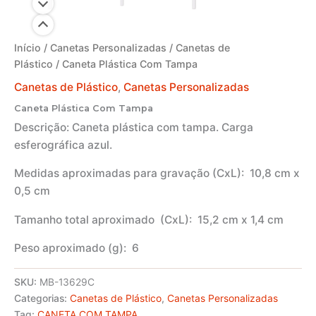
Início
/
Canetas Personalizadas
/
Canetas de
Plástico
/ Caneta Plástica Com Tampa
Canetas de Plástico
,
Canetas Personalizadas
Caneta Plástica Com Tampa
Descrição:
Caneta plástica com tampa. Carga
esferográfica azul.
Medidas aproximadas para gravação
(CxL): 10,8 cm x
0,5 cm
Tamanho total aproximado
(CxL): 15,2 cm x 1,4 cm
Peso aproximado
(g): 6
SKU:
MB-13629C
Categorias:
Canetas de Plástico
,
Canetas Personalizadas
Tag:
CANETA COM TAMPA